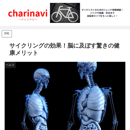
PR
サイクリングの効果！脳に及ぼす驚きの健
康メリット
ヘルス