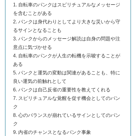
1. 自転車のパンクはスピリチュアルなメッセージ
を含むことがある
2. パンクは身代わりとしてより大きな災いから守
るサインとなることも
3. パンクからのメッセージ解読は自身の問題や注
意点に気づかせる
4. 自転車のパンクが人生の転機を示唆することが
ある
5. パンクと運気の変動は関連があることも、特に
良い運気の前触れとして
6. パンクは自己反省の重要性を教えてくれる
7. スピリチュアルな覚醒を促す機会としてのパン
ク
8. 心のバランスが崩れているサインとしてのパン
ク
9. 内省のチャンスとなるパンク事象