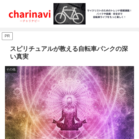
PR
スピリチュアルが教える自転車パンクの深
い真実
その他