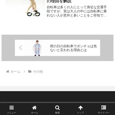
の理由を解説
自転車は多くの人にとって身近な交通手
段ですが、実は大人の中には自転車に乗
れない人が意外と多いことをご存知でし
ょうか。この記事では、自転車に乗れな
い大人の割合について詳しく掘り下げ、
その理由や背景を解説します。また、自
転車に乗れないことに対す...
雨の日の自転車でポンチョは危
ないと言われる理由とは
ホーム
その他
Copyright © 2023 charinavi All Rights Reserved.
メニュー
ホーム
検索
トップ
サイドバー