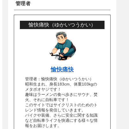
管理者
愉快痛快（ゆかいつうかい）
愉快痛快
管理者：愉快痛快（ゆかいつうかい）
昭和生まれ、身長183cm、体重103kgの
メタボオヤジです！
趣味はラーメンの食べ歩きにサウナ、焚
火、それに自転車です！
このサイトではサイクリストのためのト
レンド情報を発信していきます。
バイクや装備、さらに安全に関する知識
など自転車ライフを快適にする様々な情
報をお届けします。