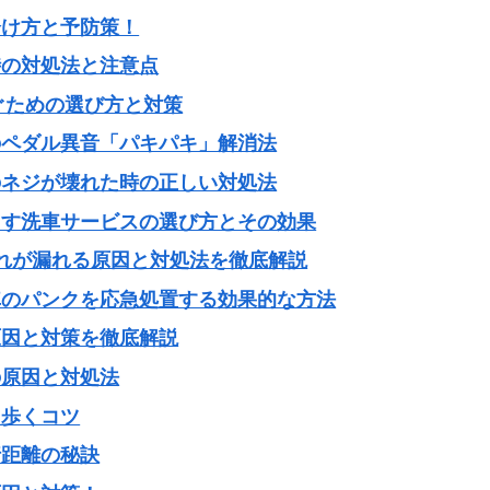
分け方と予防策！
時の対処法と注意点
ぐための選び方と対策
のペダル異音「パキパキ」解消法
のネジが壊れた時の正しい対処法
出す洗車サービスの選び方とその効果
れが漏れる原因と対処法を徹底解説
車のパンクを応急処置する効果的な方法
原因と対策を徹底解説
の原因と対処法
て歩くコツ
行距離の秘訣