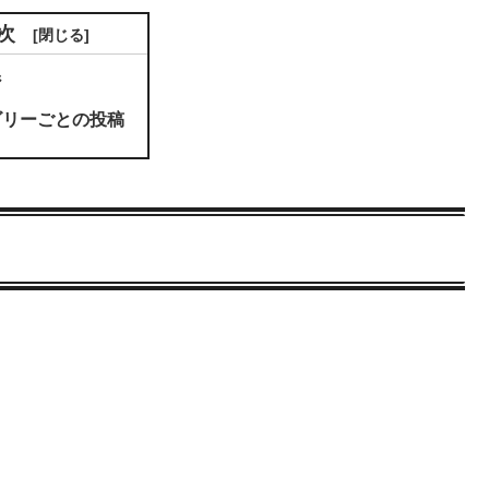
次
ジ
ゴリーごとの投稿