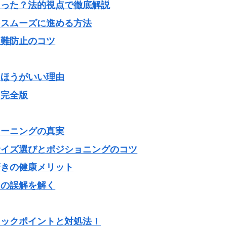
まった？法的視点で徹底解説
をスムーズに進める方法
盗難防止のコツ
たほうがいい理由
ド完全版
レーニングの真実
サイズ選びとポジショニングのコツ
驚きの健康メリット
その誤解を解く
ェックポイントと対処法！