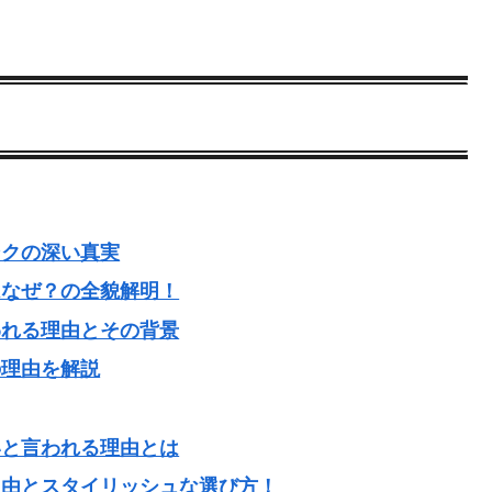
ンクの深い真実
はなぜ？の全貌解明！
われる理由とその背景
の理由を解説
いと言われる理由とは
理由とスタイリッシュな選び方！