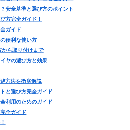
い？安全基準と選び方のポイント
選び方完全ガイド！
完全ガイド
れの便利な使い方
方から取り付けまで
タイヤの選び方と効果
回避方法を徹底解説
ットと選び方完全ガイド
安全利用のためのガイド
？完全ガイド
法！