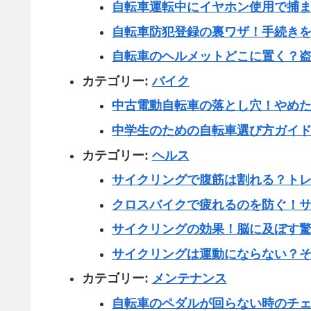
自転車運転中にイヤホン使用で捕
自転車防犯登録の裏ワザ！手続き
自転車のヘルメットどこに置く？
カテゴリー:
バイク
中古電動自転車の落とし穴！やめ
中学生のための自転車選び方ガイ
カテゴリー:
ヘルス
サイクリングで腹筋は割れる？ト
クロスバイクで疲れるのを防ぐ！
サイクリングの効果！脳に及ぼす
サイクリングは運動にならない？
カテゴリー:
メンテナンス
自転車のペダルが回らない時のチ