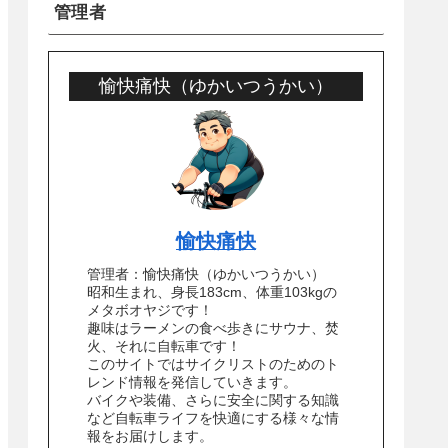
管理者
愉快痛快（ゆかいつうかい）
愉快痛快
管理者：愉快痛快（ゆかいつうかい）
昭和生まれ、身長183cm、体重103kgの
メタボオヤジです！
趣味はラーメンの食べ歩きにサウナ、焚
火、それに自転車です！
このサイトではサイクリストのためのト
レンド情報を発信していきます。
バイクや装備、さらに安全に関する知識
など自転車ライフを快適にする様々な情
報をお届けします。