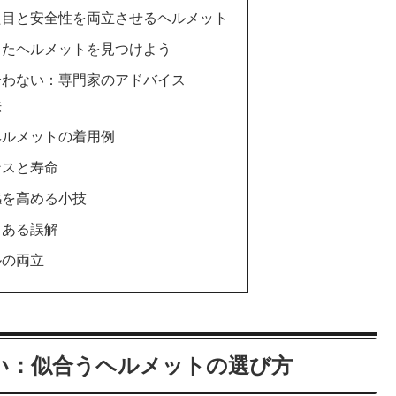
た目と安全性を両立させるヘルメット
ったヘルメットを見つけよう
合わない：専門家のアドバイス
法
ヘルメットの着用例
ンスと寿命
感を高める小技
くある誤解
ルの両立
い：似合うヘルメットの選び方