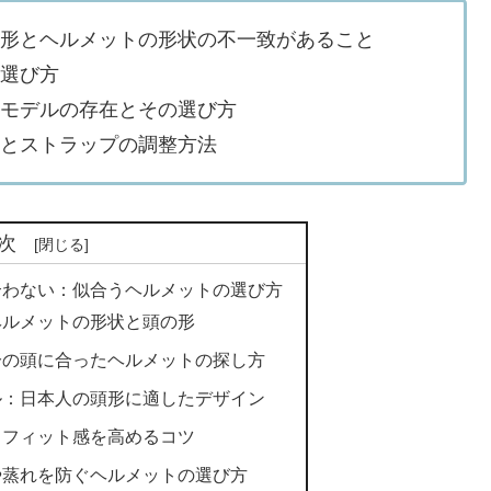
の形とヘルメットの形状の不一致があること
の選び方
トモデルの存在とその選び方
法とストラップの調整方法
次
合わない：似合うヘルメットの選び方
ヘルメットの形状と頭の形
分の頭に合ったヘルメットの探し方
ル：日本人の頭形に適したデザイン
：フィット感を高めるコツ
や蒸れを防ぐヘルメットの選び方