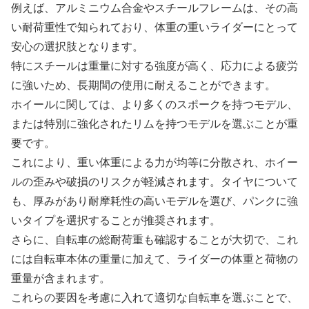
例えば、アルミニウム合金やスチールフレームは、その高
い耐荷重性で知られており、体重の重いライダーにとって
安心の選択肢となります。
特にスチールは重量に対する強度が高く、応力による疲労
に強いため、長期間の使用に耐えることができます。
ホイールに関しては、より多くのスポークを持つモデル、
または特別に強化されたリムを持つモデルを選ぶことが重
要です。
これにより、重い体重による力が均等に分散され、ホイー
ルの歪みや破損のリスクが軽減されます。タイヤについて
も、厚みがあり耐摩耗性の高いモデルを選び、パンクに強
いタイプを選択することが推奨されます。
さらに、自転車の総耐荷重も確認することが大切で、これ
には自転車本体の重量に加えて、ライダーの体重と荷物の
重量が含まれます。
これらの要因を考慮に入れて適切な自転車を選ぶことで、