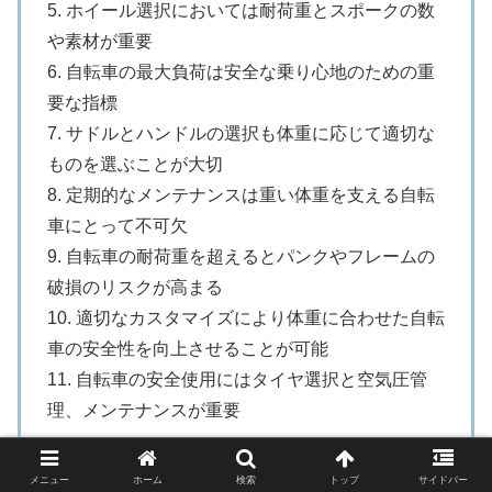
5. ホイール選択においては耐荷重とスポークの数
や素材が重要
6. 自転車の最大負荷は安全な乗り心地のための重
要な指標
7. サドルとハンドルの選択も体重に応じて適切な
ものを選ぶことが大切
8. 定期的なメンテナンスは重い体重を支える自転
車にとって不可欠
9. 自転車の耐荷重を超えるとパンクやフレームの
破損のリスクが高まる
10. 適切なカスタマイズにより体重に合わせた自転
車の安全性を向上させることが可能
11. 自転車の安全使用にはタイヤ選択と空気圧管
理、メンテナンスが重要
メニュー
ホーム
検索
トップ
サイドバー