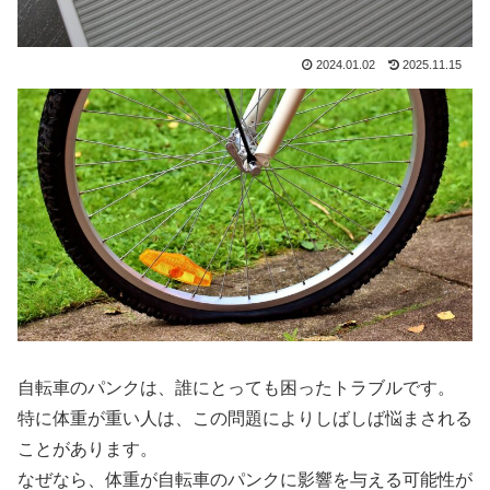
2024.01.02
2025.11.15
自転車のパンクは、誰にとっても困ったトラブルです。
特に体重が重い人は、この問題によりしばしば悩まされる
ことがあります。
なぜなら、体重が自転車のパンクに影響を与える可能性が